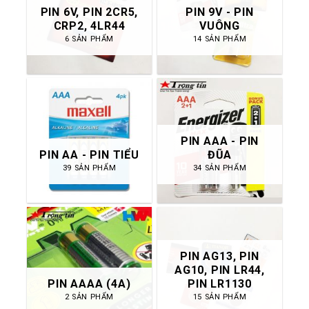
PIN 6V, PIN 2CR5,
PIN 9V - PIN
CRP2, 4LR44
VUÔNG
6 SẢN PHẨM
14 SẢN PHẨM
PIN AAA - PIN
PIN AA - PIN TIỂU
ĐŨA
39 SẢN PHẨM
34 SẢN PHẨM
PIN AG13, PIN
AG10, PIN LR44,
PIN AAAA (4A)
PIN LR1130
2 SẢN PHẨM
15 SẢN PHẨM