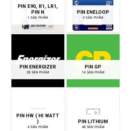
PIN E90, R1, LR1,
PIN N
PIN ENELOOP
1 SẢN PHẨM
4 SẢN PHẨM
PIN ENERGIZER
PIN GP
28 SẢN PHẨM
14 SẢN PHẨM
PIN HW ( HI WATT
)
PIN LITHIUM
4 SẢN PHẨM
48 SẢN PHẨM