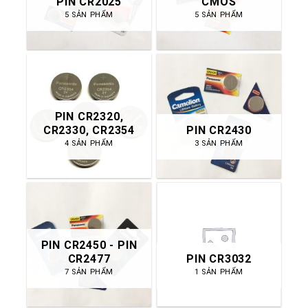
PIN CR2025
CMOS
5 SẢN PHẨM
5 SẢN PHẨM
PIN CR2320,
CR2330, CR2354
PIN CR2430
4 SẢN PHẨM
3 SẢN PHẨM
PIN CR2450 - PIN
CR2477
PIN CR3032
7 SẢN PHẨM
1 SẢN PHẨM