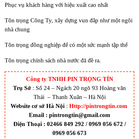
Phục vụ khách hàng với hiệu xuất cao nhất
Tôn trọng Công Ty, xây dựng vun đắp như một ngôi
nhà chung
Tôn trọng đồng nghiệp để có một sức mạnh tập thể
Tôn trọng chính sách nhà nước đã đề ra.
Công ty TNHH PIN TRỌNG TÍN
Trụ Sở
: Số 24 – Ngách 20 ngõ 93 Hoàng văn
Thái – Thanh Xuân – Hà Nội
Website cơ sở Hà Nội
:
Http://pintrongtin.com
Email : pintrongtin@gmail.com
Ðiện Thoại : 02466 849 292 / 0969 056 672 /
0969 056 673