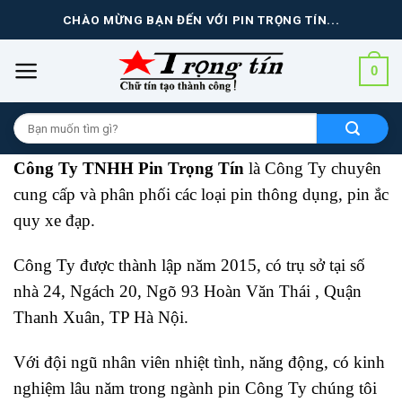
Skip
CHÀO MỪNG BẠN ĐẾN VỚI PIN TRỌNG TÍN...
to
content
0
Tìm
kiếm
cho:
Công Ty TNHH Pin Trọng Tín
là Công Ty chuyên
cung cấp và phân phối các loại pin thông dụng, pin ắc
quy xe đạp.
Công Ty được thành lập năm 2015, có trụ sở tại số
nhà 24, Ngách 20, Ngõ 93 Hoàn Văn Thái , Quận
Thanh Xuân, TP Hà Nội.
Với đội ngũ nhân viên nhiệt tình, năng động, có kinh
nghiệm lâu năm trong ngành pin Công Ty chúng tôi