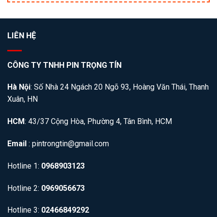
LIÊN HỆ
CÔNG TY TNHH PIN TRỌNG TÍN
Hà Nội
: Số Nhà 24 Ngách 20 Ngõ 93, Hoàng Văn Thái, Thanh
Xuân, HN
HCM
: 43/37 Cộng Hòa, Phường 4, Tân Bình, HCM
Email
: pintrongtin@gmail.com
Hotline 1:
0968903123
Hotline 2:
0969056673
Hotline 3:
02466849292