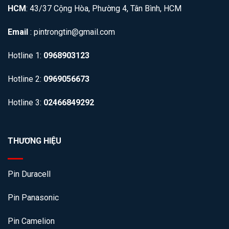
HCM
: 43/37 Cộng Hòa, Phường 4, Tân Bình, HCM
Email
: pintrongtin@gmail.com
Hotline 1:
0968903123
Hotline 2:
0969056673
Hotline 3:
02466849292
THƯƠNG HIỆU
Pin Duracell
Pin Panasonic
Pin Camelion