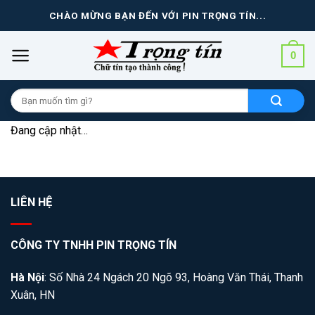
Skip
CHÀO MỪNG BẠN ĐẾN VỚI PIN TRỌNG TÍN...
to
content
0
Tìm
kiếm
cho:
Đang cập nhật…
LIÊN HỆ
CÔNG TY TNHH PIN TRỌNG TÍN
Hà Nội
: Số Nhà 24 Ngách 20 Ngõ 93, Hoàng Văn Thái, Thanh
Xuân, HN