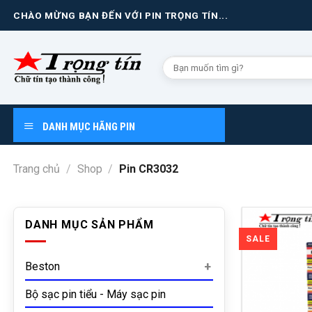
Skip
CHÀO MỪNG BẠN ĐẾN VỚI PIN TRỌNG TÍN...
to
content
Tìm
kiếm
cho:
DANH MỤC HÃNG PIN
Trang chủ
/
Shop
/
Pin CR3032
DANH MỤC SẢN PHẨM
Beston
Bộ sạc pin tiểu - Máy sạc pin