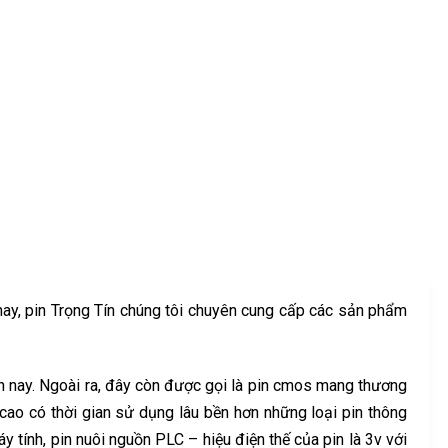
 nay, pin Trọng Tín chúng tôi chuyên cung cấp các sản phẩm
n nay. Ngoài ra, đây còn được gọi là pin cmos mang thương
 cao có thời gian sử dụng lâu bền hơn những loại pin thông
y tính, pin nuôi nguồn PLC – hiệu điện thế của pin là 3v với