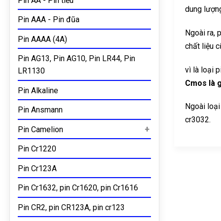
Pin AA - Pin tiểu
dung lượng
Pin AAA - Pin đũa
Ngoài ra, 
Pin AAAA (4A)
chất liệu 
Pin AG13, Pin AG10, Pin LR44, Pin
vì là loại
LR1130
Cmos là g
Pin Alkaline
Ngoài loại
Pin Ansmann
cr3032.
Pin Camelion
Pin Cr1220
Pin Cr123A
Pin Cr1632, pin Cr1620, pin Cr1616
Pin CR2, pin CR123A, pin cr123