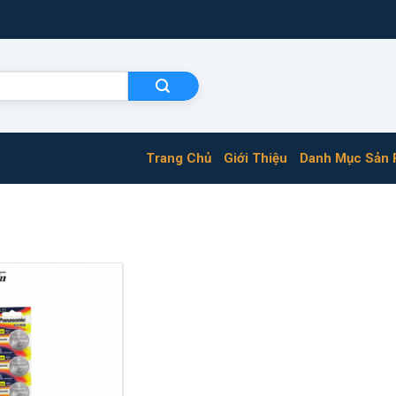
Trang Chủ
Giới Thiệu
Danh Mục Sản