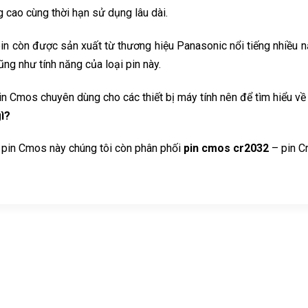
 cao cùng thời hạn sử dụng lâu dài.
pin còn được sản xuất từ thương hiệu Panasonic nổi tiếng nhiều n
cũng như tính năng của loại pin này.
 pin Cmos chuyên dùng cho các thiết bị máy tính nên để tìm hiểu về
ì?
 pin Cmos này chúng tôi còn phân phối
pin cmos cr2032
– pin C