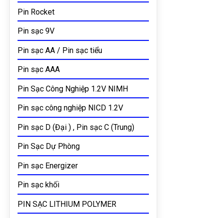
Pin Rocket
Pin sạc 9V
Pin sạc AA / Pin sạc tiểu
Pin sạc AAA
Pin Sạc Công Nghiệp 1.2V NIMH
Pin sạc công nghiệp NICD 1.2V
Pin sạc D (Đại ) , Pin sạc C (Trung)
Pin Sạc Dự Phòng
Pin sạc Energizer
Pin sạc khối
PIN SẠC LITHIUM POLYMER