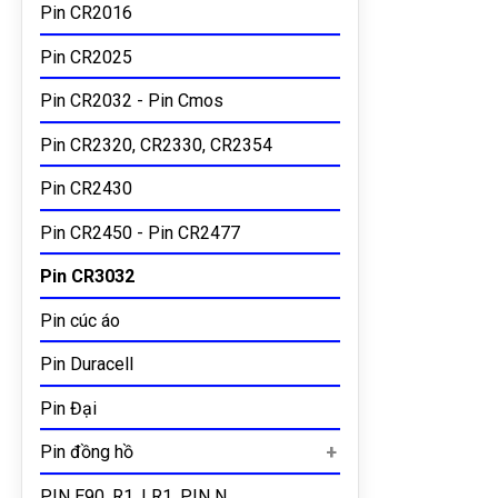
Pin CR2016
Pin CR2025
Pin CR2032 - Pin Cmos
Pin CR2320, CR2330, CR2354
Pin CR2430
Pin CR2450 - Pin CR2477
Pin CR3032
Pin cúc áo
Pin Duracell
Pin Đại
Pin đồng hồ
PIN E90, R1, LR1, PIN N