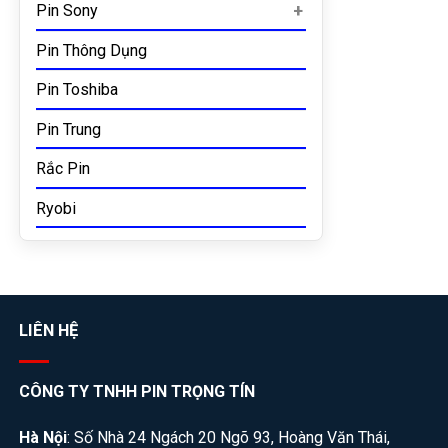
Pin Sony
Pin Thông Dụng
Pin Toshiba
Pin Trung
Rắc Pin
Ryobi
LIÊN HỆ
CÔNG TY TNHH PIN TRỌNG TÍN
Hà Nội
: Số Nhà 24 Ngách 20 Ngõ 93, Hoàng Văn Thái,