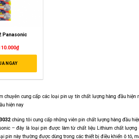
2 Panasonic
g
110.000
₫
UA NGAY
m chuyên cung cấp các loại pin uy tín chất lượng hàng đầu hiện
ầu hiện nay
R3032
chúng tôi cung cấp những viên pin chất lượng hàng đầu hiệ
onic – đây là loại pin được làm từ chất liệu Lithium chất lượng
ại pin này thường được dùng trong các thiết bị điều khiển ô tô, má