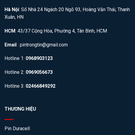
Hà Nội
: Số Nhà 24 Ngách 20 Ngõ 93, Hoàng Văn Thái, Thanh
Xuân, HN
HCM
: 43/37 Cộng Hòa, Phường 4, Tân Bình, HCM
Email
: pintrongtin@gmail.com
Hotline 1:
0968903123
Hotline 2:
0969056673
Hotline 3:
02466849292
THƯƠNG HIỆU
Pin Duracell