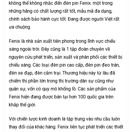
không thể không nhắc đến đèn pin Fenix. một trong
những hãng có chất lượng rất tốt, mẫu mã đa dạng,
chính sách bảo hành cực tốt. Đang được người Việt rất
ưa chuộng.
Fenix là nhà sản xuất tiên phong trong lĩnh vực chiếu
sáng ngoài trời. Đây cũng là 1 tập đoàn chuyên về
nguyên cứu phát triển, sản xuất và phân phối các thiết bị
chiếu sáng. Các loại đèn pin cao cấp, đèn pin đeo trán,
đèn xe đạp, đèn cắm trại. Thương hiệu này từ lâu đã
chiếm thị phần lớn trong thị trường dân sự cũng như
quân sự, vốn có quy mô khổng lồ. Các sản phẩm của
Fenix hiện đang được bán tại hơn 100 quốc gia trên
khắp thế giới.
Với chiến lược kinh doanh là tập trung vào nhu cầu luôn
thay đổi của khác hàng. Fenix liên tục phát triển các thiết