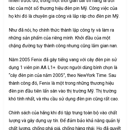
nhiên trước đó, trong một thời gian dài thì hãng là đối
tác của một số thương hiệu đèn pin Mỹ. Công việc của
họ khi đó là chuyên gia công và lắp ráp cho đèn pin Mỹ.
Như đã nói, họ chính thức thành lập công ty và làm ra
những sản phẩm của riêng mình. Khởi đầu của một
chặng đường tuy thành công nhưng cũng lắm gian nan.
Năm 2005 Fenix đã gây tiếng vang với cây đèn pin sử
dụng 1 viên pin AA L1+. Được người dùng bình chọn là
“cây đèn pin của năm 2005”, theo NewYork Time. Sau
thành công đó, Fenix là một trong những thương hiệu
đèn pin đầu tiên lấn sân vào thị trường Mỹ. Thị trường
khó tính nhất, và nhu cầu sử dụng đèn pin cũng rất cao.
Chính sách của hãng khi đó tập trung toàn bộ vào chất
lượng và gây dựng uy tín. Để đảm bảo khả năng quản lý
chất lượng, chống phá giá, chống hàng nhái. Họ đã quyết