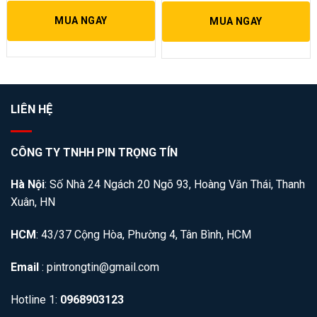
MUA NGAY
MUA NGAY
LIÊN HỆ
CÔNG TY TNHH PIN TRỌNG TÍN
Hà Nội
: Số Nhà 24 Ngách 20 Ngõ 93, Hoàng Văn Thái, Thanh
Xuân, HN
HCM
: 43/37 Cộng Hòa, Phường 4, Tân Bình, HCM
Email
: pintrongtin@gmail.com
Hotline 1:
0968903123