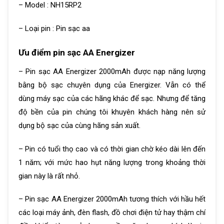
– Model : NH15RP2
– Loại pin : Pin sạc aa
Ưu điểm pin sạc AA Energizer
– Pin sạc AA Energizer 2000mAh được nạp năng lượng
bằng bộ sạc chuyên dụng của Energizer. Vẫn có thể
dùng máy sạc của các hãng khác để sạc. Nhưng để tăng
độ bền của pin chúng tôi khuyên khách hàng nên sử
dụng bộ sạc của cùng hãng sản xuất.
– Pin có tuổi thọ cao và có thời gian chờ kéo dài lên đến
1 năm; với mức hao hụt năng lượng trong khoảng thời
gian này là rất nhỏ.
– Pin sạc AA Energizer 2000mAh tương thích với hầu hết
các loại máy ảnh, đèn flash, đồ chơi điện tử hay thậm chí