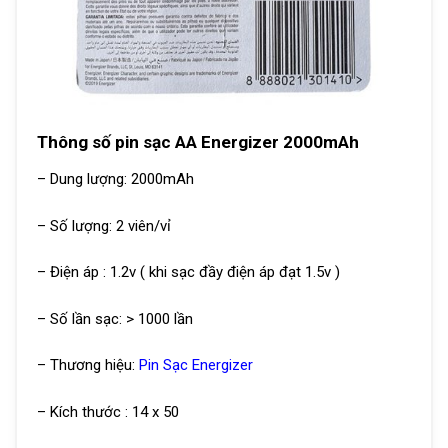
Thông số pin sạc AA Energizer 2000mAh
– Dung lượng: 2000mAh
– Số lượng: 2 viên/vỉ
– Điện áp : 1.2v ( khi sạc đầy điện áp đạt 1.5v )
– Số lần sạc: > 1000 lần
– Thương hiệu:
Pin Sạc Energizer
– Kích thước : 14 x 50