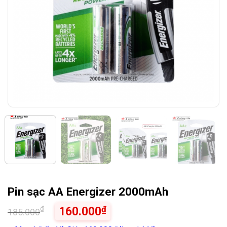
Pin sạc AA Energizer 2000mAh
₫
₫
160.000
185.000