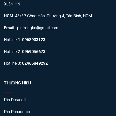
Xuân, HN
HCM
: 43/37 Cộng Hòa, Phường 4, Tân Bình, HCM
Email
: pintrongtin@gmail.com
Hotline 1:
0968903123
Hotline 2:
0969056673
Hotline 3:
02466849292
THƯƠNG HIỆU
Pin Duracell
Pin Panasonic