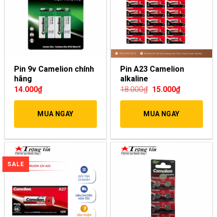
Pin 9v Camelion chính
Pin A23 Camelion
hãng
alkaline
14.000
₫
18.000
₫
15.000
₫
MUA NGAY
MUA NGAY