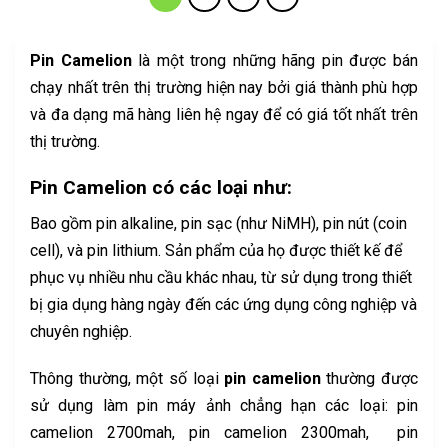
Pin Camelion
là một trong những hãng pin được bán
chạy nhất trên thị trường hiện nay bởi giá thành phù hợp
và đa dạng mã hàng liên hệ ngay để có giá tốt nhất trên
thị trường.
Pin Camelion
có các loại như:
Bao gồm pin alkaline, pin sạc (như NiMH), pin nút (coin
cell), và pin lithium. Sản phẩm của họ được thiết kế để
phục vụ nhiều nhu cầu khác nhau, từ sử dụng trong thiết
bị gia dụng hàng ngày đến các ứng dụng công nghiệp và
chuyên nghiệp.
Thông thường, một số loại
pin camelion
thường được
sử dụng làm pin máy ảnh chẳng hạn các loại: pin
camelion 2700mah, pin camelion 2300mah, pin