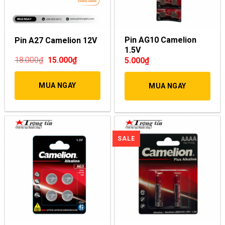
Pin AG10 Camelion
Pin A27 Camelion 12V
1.5V
18.000
₫
15.000
₫
5.000
₫
MUA NGAY
MUA NGAY