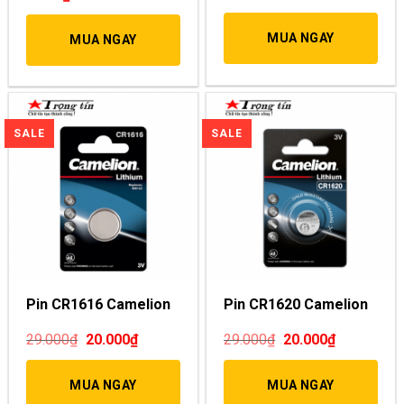
MUA NGAY
MUA NGAY
Pin CR1616 Camelion
Pin CR1620 Camelion
29.000
₫
20.000
₫
29.000
₫
20.000
₫
MUA NGAY
MUA NGAY