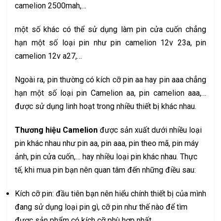
camelion 2500mah,…
một số khác có thể sử dụng làm pin cửa cuốn chẳng
hạn một số loại pin như pin camelion 12v 23a, pin
camelion 12v a27,…
Ngoài ra, pin thường có kích cỡ pin aa hay pin aaa chẳng
hạn một số loại pin Camelion aa, pin camelion aaa,…
được sử dụng linh hoạt trong nhiều thiết bị khác nhau.
Thương hiệu Camelion
được sản xuất dưới nhiều loại
pin khác nhau như pin aa, pin aaa, pin theo mã, pin máy
ảnh, pin cửa cuốn,… hay nhiều loại pin khác nhau. Thực
tế, khi mua pin bạn nên quan tâm đến những điều sau:
Kích cỡ pin: đầu tiên bạn nên hiểu chính thiết bị của mình
đang sử dụng loại pin gì, cỡ pin như thế nào để tìm
được sản phẩm có kích cỡ phù hợp nhất.