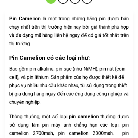
Pin Camelion
là một trong những hãng pin được bán
chạy nhất trên thị trường hiện nay bởi giá thành phù hợp
và đa dạng mã hàng liên hệ ngay để có giá tốt nhất trên
thị trường.
Pin Camelion
có các loại như:
Bao gồm pin alkaline, pin sạc (như NiMH), pin nút (coin
cell), và pin lithium. Sản phẩm của họ được thiết kế để
phục vụ nhiều nhu cầu khác nhau, từ sử dụng trong thiết
bị gia dụng hàng ngày đến các ứng dụng công nghiệp và
chuyên nghiệp.
Thông thường, một số loại
pin camelion
thường được
sử dụng làm pin máy ảnh chẳng hạn các loại: pin
camelion 2700mah, pin camelion 2300mah, pin