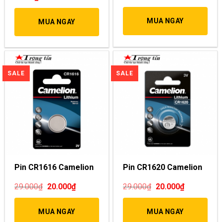
MUA NGAY
MUA NGAY
Pin CR1616 Camelion
Pin CR1620 Camelion
29.000
₫
20.000
₫
29.000
₫
20.000
₫
MUA NGAY
MUA NGAY