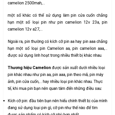
camelion 2500mah,…
một số khác có thể sử dụng làm pin cửa cuốn chẳng
hạn một số loại pin như pin camelion 12v 23a, pin
camelion 12v a27,…
Ngoài ra, pin thường có kích cỡ pin aa hay pin aaa chẳng
hạn một số loại pin Camelion aa, pin camelion aaa,…
được sử dụng linh hoạt trong nhiều thiết bị khác nhau.
Thương hiệu Camelion
được sản xuất dưới nhiều loại
pin khác nhau như pin aa, pin aaa, pin theo mã, pin máy
ảnh, pin cửa cuốn,… hay nhiều loại pin khác nhau. Thực
tế, khi mua pin bạn nên quan tâm đến những điều sau:
Kích cỡ pin: đầu tiên bạn nên hiểu chính thiết bị của mình
đang sử dụng loại pin gì, cỡ pin như thế nào để tìm
được sản phẩm có kích cỡ phù hợp nhất.