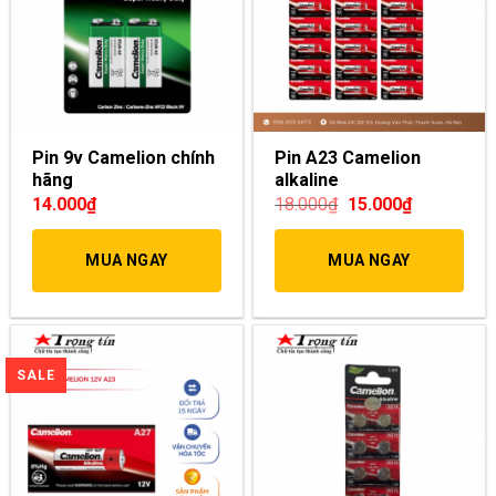
Pin 9v Camelion chính
Pin A23 Camelion
hãng
alkaline
14.000
₫
18.000
₫
15.000
₫
MUA NGAY
MUA NGAY