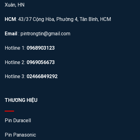
Xuân, HN
HCM
: 43/37 Cộng Hòa, Phường 4, Tân Bình, HCM
Email
: pintrongtin@gmail.com
Hotline 1:
0968903123
Hotline 2:
0969056673
Hotline 3:
02466849292
THƯƠNG HIỆU
Pin Duracell
Pin Panasonic