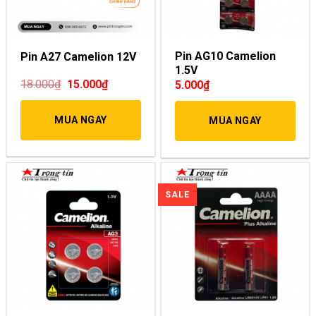
Pin AG10 Camelion
Pin A27 Camelion 12V
1.5V
18.000
₫
15.000
₫
5.000
₫
MUA NGAY
MUA NGAY