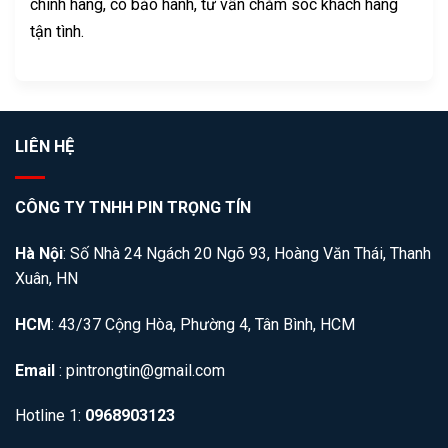
chính hãng, có bảo hành, tư vấn chăm sóc khách hàng
tận tình.
LIÊN HỆ
CÔNG TY TNHH PIN TRỌNG TÍN
Hà Nội
: Số Nhà 24 Ngách 20 Ngõ 93, Hoàng Văn Thái, Thanh
Xuân, HN
HCM
: 43/37 Cộng Hòa, Phường 4, Tân Bình, HCM
Email
: pintrongtin@gmail.com
Hotline 1:
0968903123