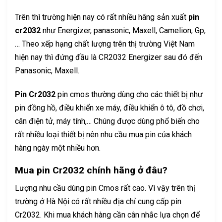
Trên thì trường hiện nay có rất nhiều hãng sản xuất
pin
cr2032
như Energizer, panasonic, Maxell, Camelion, Gp,
… Theo xếp hạng chất lượng trên thị trường Việt Nam
hiện nay thì đứng đầu là CR2032 Energizer sau đó đến
Panasonic, Maxell.
Pin Cr2032
pin cmos thường dùng cho các thiết bị như
pin đồng hồ, điều khiển xe máy, điều khiển ô tô, đồ chơi,
cân điện tử, máy tính,… Chúng được dùng phổ biến cho
rất nhiều loại thiết bị nên nhu cầu mua pin của khách
hàng ngày một nhiều hơn.
Mua pin Cr2032 chính hãng ở đâu?
Lượng nhu cầu dùng pin Cmos rất cao. Vì vậy trên thị
trường ở Hà Nội có rất nhiều địa chỉ cung cấp pin
Cr2032. Khi mua khách hàng cần cân nhắc lựa chọn để