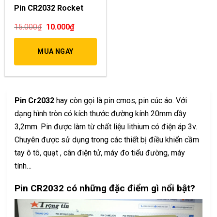
Pin CR2032 Rocket
15.000
₫
10.000
₫
MUA NGAY
Pin Cr2032
hay còn gọi là pin cmos, pin cúc áo. Với
dạng hình tròn có kích thước đường kính 20mm dầy
3,2mm. Pin được làm từ chất liệu lithium có điện áp 3v.
Chuyên được sử dụng trong các thiết bị điều khiển cầm
tay ô tô, quạt , cân điện tử, máy đo tiểu đường, máy
tính…
Pin CR2032 có những đặc điểm gì nổi bật?