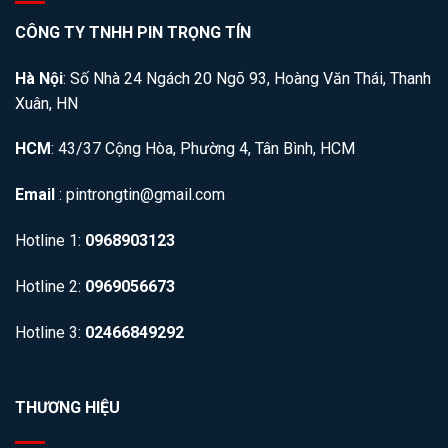
CÔNG TY TNHH PIN TRỌNG TÍN
Hà Nội
: Số Nhà 24 Ngách 20 Ngõ 93, Hoàng Văn Thái, Thanh
Xuân, HN
HCM
: 43/37 Cộng Hòa, Phường 4, Tân Bình, HCM
Email
: pintrongtin@gmail.com
Hotline 1:
0968903123
Hotline 2:
0969056673
Hotline 3:
02466849292
THƯƠNG HIỆU