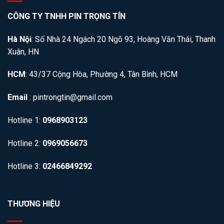
CÔNG TY TNHH PIN TRỌNG TÍN
Hà Nội
: Số Nhà 24 Ngách 20 Ngõ 93, Hoàng Văn Thái, Thanh
Xuân, HN
HCM
: 43/37 Cộng Hòa, Phường 4, Tân Bình, HCM
Email
: pintrongtin@gmail.com
Hotline 1:
0968903123
Hotline 2:
0969056673
Hotline 3:
02466849292
THƯƠNG HIỆU