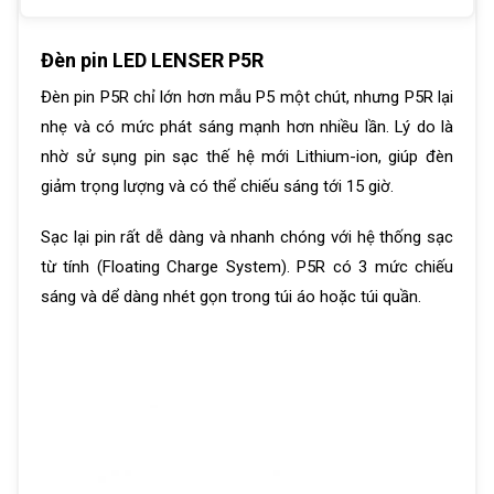
Đèn pin LED LENSER P5R
Đèn pin P5R chỉ lớn hơn mẫu P5 một chút, nhưng P5R lại
nhẹ và có mức phát sáng mạnh hơn nhiều lần. Lý do là
nhờ sử sụng pin sạc thế hệ mới Lithium-ion, giúp đèn
giảm trọng lượng và có thể chiếu sáng tới 15 giờ.
Sạc lại pin rất dễ dàng và nhanh chóng với hệ thống sạc
từ tính (Floating Charge System). P5R có 3 mức chiếu
sáng và dể dàng nhét gọn trong túi áo hoặc túi quần.