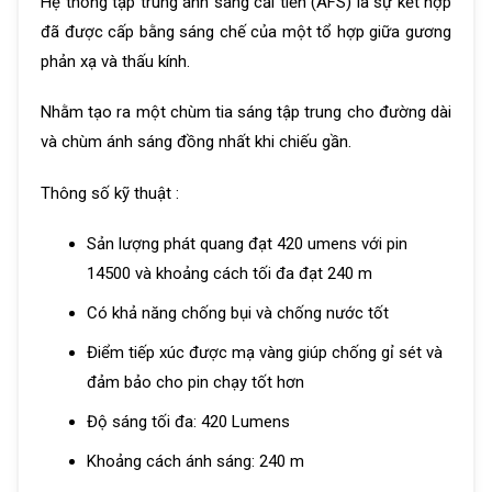
Hệ thống tập trung ánh sáng cải tiến (AFS) là sự kết hợp
đã được cấp bằng sáng chế của một tổ hợp giữa gương
phản xạ và thấu kính.
Nhằm tạo ra một chùm tia sáng tập trung cho đường dài
và chùm ánh sáng đồng nhất khi chiếu gần.
Thông số kỹ thuật :
Sản lượng phát quang đạt 420 umens với pin
14500 và khoảng cách tối đa đạt 240 m
Có khả năng chống bụi và chống nước tốt
Điểm tiếp xúc được mạ vàng giúp chống gỉ sét và
đảm bảo cho pin chạy tốt hơn
Độ sáng tối đa: 420 Lumens
Khoảng cách ánh sáng: 240 m