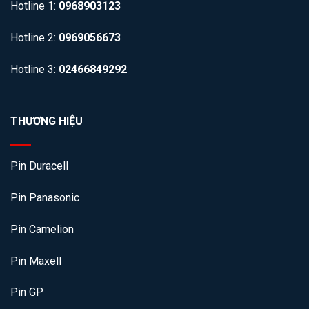
Hotline 1:
0968903123
Hotline 2:
0969056673
Hotline 3:
02466849292
THƯƠNG HIỆU
Pin Duracell
Pin Panasonic
Pin Camelion
Pin Maxell
Pin GP