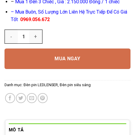
–
Mua 1 Đến 3 Chiếc , Giá : 2.150.000 Đồng / 1 chiếc
– Mua Buôn, Số Lượng Lớn Liên Hệ Trực Tiếp Để Có Giá
Tốt
0969.056.672
Số lượng
MUA NGAY
Danh mục:
Đèn pin LEDLENSER
,
Đèn pin siêu sáng
MÔ TẢ