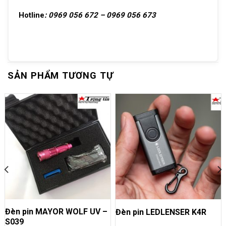
Hotline
: 0969 056 672 – 0969 056 673
SẢN PHẨM TƯƠNG TỰ
Đèn pin MAYOR WOLF UV –
Đèn pin LEDLENSER K4R
S039