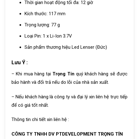
Thời gian hoạt động tối đa: 12 giờ
Kích thước: 117 mm
Trọng lượng: 77 g
Loại Pin: 1 x Li-Ion 3.7V
Sản phẩm thương hiệu
Led Lenser
(Đức)
Lưu Ý :
– Khi mua hàng tại
Trọng Tín
quý khách hàng sẽ được
bảo hành và đổi trả nếu do lỗi của nhà sản xuất.
– Nếu khách hàng là công ty và đại lý xin liên hệ trực tiếp
để có giá tốt nhất.
Thông tin chi tiết xin liên hệ :
CÔNG TY TNHH DV PTDEVELOPMENT TRỌNG TÍN