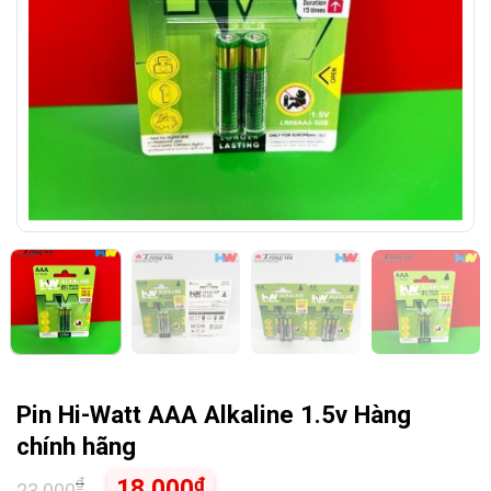
Pin Hi-Watt AAA Alkaline 1.5v Hàng
chính hãng
₫
₫
18.000
23.000