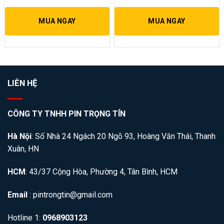
MUA NGAY
MUA NGAY
LIÊN HỆ
CÔNG TY TNHH PIN TRỌNG TÍN
Hà Nội
: Số Nhà 24 Ngách 20 Ngõ 93, Hoàng Văn Thái, Thanh
Xuân, HN
HCM
: 43/37 Cộng Hòa, Phường 4, Tân Bình, HCM
Email
: pintrongtin@gmail.com
Hotline 1:
0968903123