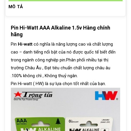
MÔ TẢ
Pin Hi-Watt AAA Alkaline 1.5v Hàng chính
hãng
Pin
Hi-watt
có nghĩa là năng lượng cao và chất lượng
cao – danh tiếng nổi bật của nó được quốc tế biết đến
trong ngành công nghiệp pin.Phân phối nhiều tại thị
trường Châu Âu , Đạt tiêu chuẩn chất lượng châu âu
.100% không chì , Không thuỷ ngân.
Pin Hi-watt ( HW) là sự lựa chọn tốt nhất của bạn.