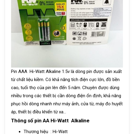
Pin AAA Hi-Watt Alkaline 1.5v là dòng pin được sản xuất
từ chất liệu kiềm. Có khả năng tích điện cực lớn, đồ bền
cao, tuổi thọ của pin lên đến 5 năm. Chuyên được dùng
nhiều trong các thiết bị cần dòng điện ổn định, khả năng
phục hồi dòng nhanh như máy ảnh, cửa từ, máy đo huyết
áp, thiết bị điều khiển từ xa…
Thông số pin AA Hi-Watt Alkaline
Thương hiệu :
Hi-Watt