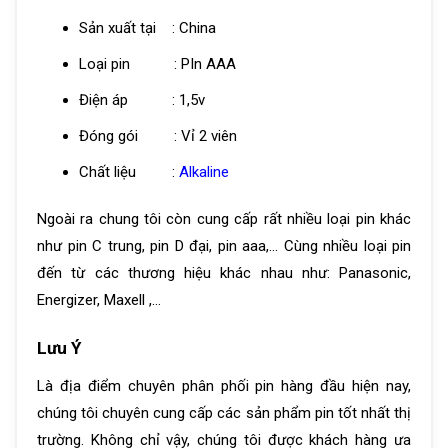
Sản xuất tại : China
Loại pin : PIn AAA
Điện áp : 1,5v
Đóng gói : Vỉ 2 viên
Chất liệu :
Alkaline
Ngoài ra chung tôi còn cung cấp rất nhiều loại pin khác
như pin C trung, pin D đại, pin aaa,… Cùng nhiều loại pin
đến từ các thương hiệu khác nhau như: Panasonic,
Energizer, Maxell ,…
Lưu Ý
Là địa điểm chuyên phân phối pin hàng đầu hiện nay,
chúng tôi chuyên cung cấp các sản phẩm pin tốt nhất thị
trường. Không chỉ vậy, chúng tôi được khách hàng ưa