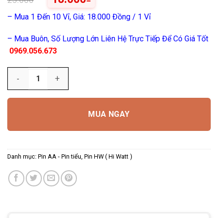
– Mua 1 Đến 10 Vỉ, Giá: 18.000 Đồng / 1 Vỉ
– Mua Buôn, Số Lượng Lớn Liên Hệ Trực Tiếp Để Có Giá Tốt
0969.056.673
Số lượng
MUA NGAY
Danh mục:
Pin AA - Pin tiểu
,
Pin HW ( Hi Watt )