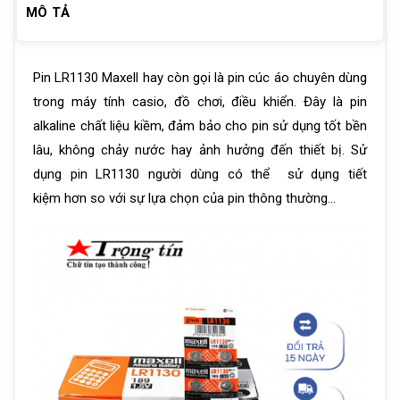
MÔ TẢ
Pin LR1130 Maxell hay còn gọi là pin cúc áo chuyên dùng
trong máy tính casio, đồ chơi, điều khiển. Đây là pin
alkaline chất liệu kiềm, đảm bảo cho pin sử dụng tốt bền
lâu, không chảy nước hay ảnh hưởng đến thiết bị. Sử
dụng pin LR1130 người dùng có thể sử dụng tiết
kiệm hơn so với sự lựa chọn của pin thông thường…