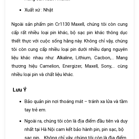
Xuất xứ : Nhật
Ngoài sản phẩm pin Cr1130 Maxell, chúng tôi còn cung
cấp rất nhiều loại pin khác, bộ sạc pin khác thông dục
thiết thực với cuộc sống hằng này. Không chỉ vậy, chúng
tôi còn cung cấp nhiều loại pin dưới nhiều dạng nguyên
liệu khác nhau như: Alkaline, Lithium, Cacbon,… Mang
thương hiệu Camelion, Energizer, Maxell, Sony,… cùng
nhiều loại pin và chất liệu khác.
Lưu Ý
Bảo quản pin nơi thoáng mát – tránh xa lửa và tầm
tay trẻ em.
Ngoài ra, chúng tôi còn là địa điểm đầu tiên và duy
nhất tại Hà Nội cam kết bảo hành pin, pin sạc, bộ
sạc pin,… Không chỉ vậy, chúng tôi còn là địa điểm