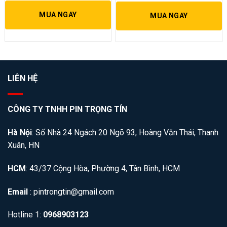
MUA NGAY
MUA NGAY
LIÊN HỆ
CÔNG TY TNHH PIN TRỌNG TÍN
Hà Nội
: Số Nhà 24 Ngách 20 Ngõ 93, Hoàng Văn Thái, Thanh
Xuân, HN
HCM
: 43/37 Cộng Hòa, Phường 4, Tân Bình, HCM
Email
: pintrongtin@gmail.com
Hotline 1:
0968903123