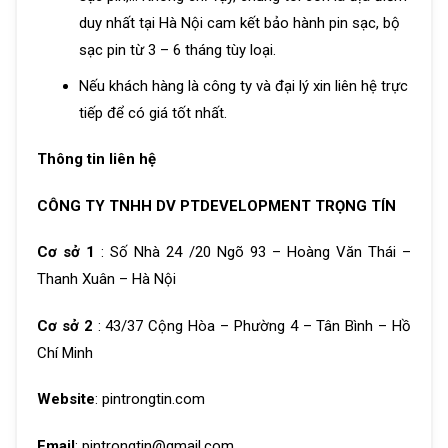
duy nhất tại Hà Nội cam kết bảo hành pin sạc, bộ
sạc pin từ 3 – 6 tháng tùy loại.
Nếu khách hàng là công ty và đại lý xin liên hệ trực
tiếp để có giá tốt nhất.
Thông tin liên hệ
CÔNG TY TNHH DV PTDEVELOPMENT TRỌNG TÍN
Cơ sở 1
: Số Nhà 24 /20 Ngõ 93 – Hoàng Văn Thái –
Thanh Xuân – Hà Nội
Cơ sở 2
: 43/37 Cộng Hòa – Phường 4 – Tân Bình – Hồ
Chí Minh
Website
: pintrongtin.com
Email
: pintrongtin@gmail.com