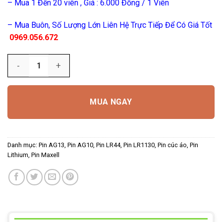
– Mua 1 Đến 20 viên , Giá : 6.000 Đồng / 1 Viên
– Mua Buôn, Số Lượng Lớn Liên Hệ Trực Tiếp Để Có Giá Tốt
0969.056.672
Số lượng
MUA NGAY
Danh mục:
Pin AG13, Pin AG10, Pin LR44, Pin LR1130
,
Pin cúc áo
,
Pin
Lithium
,
Pin Maxell