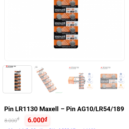
Pin LR1130 Maxell – Pin AG10/LR54/189
₫
₫
6.000
8.000