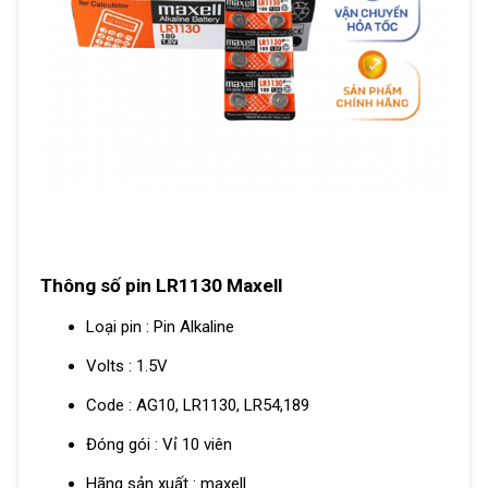
Thông số pin LR1130 Maxell
Loại pin : Pin Alkaline
Volts : 1.5V
Code : AG10, LR1130, LR54,189
Đóng gói : Vỉ 10 viên
Hãng sản xuất : maxell