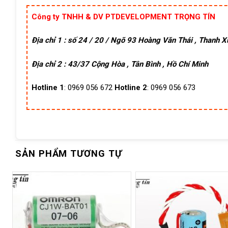
Công ty TNHH & DV PTDEVELOPMENT TRỌNG TÍN
Địa chỉ 1 : số 24 / 20 / Ngõ 93 Hoàng Văn Thái , Thanh 
Địa chỉ 2 : 43/37 Cộng Hòa , Tân Bình , Hồ Chí Minh
Hotline 1
: 0969 056 672
Hotline 2
: 0969 056 673
SẢN PHẨM TƯƠNG TỰ