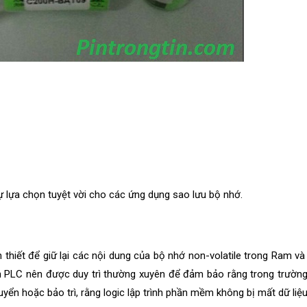
ự lựa chọn tuyệt vời cho các ứng dụng sao lưu bộ nhớ.
thiết để giữ lại các nội dung của bộ nhớ non-volatile trong Ram và
 PLC nên được duy trì thường xuyên để đảm bảo rằng trong trườn
yển hoặc bảo trì, rằng logic lập trình phần mềm không bị mất dữ liệu