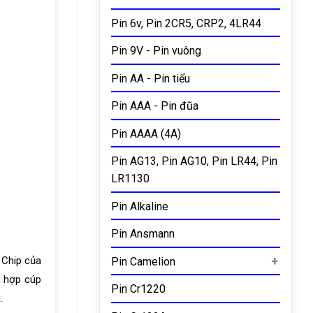
Pin 6v, Pin 2CR5, CRP2, 4LR44
Pin 9V - Pin vuông
Pin AA - Pin tiểu
Pin AAA - Pin đũa
Pin AAAA (4A)
Pin AG13, Pin AG10, Pin LR44, Pin
LR1130
Pin Alkaline
Pin Ansmann
 Chip của
Pin Camelion
g hợp cúp
Pin Cr1220
.