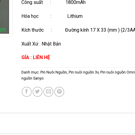
Công suất : 1800mAh
Hóa học : Lithium
Kích thước : Đường kính 17 X 33 (mm ) (2/3AA
Xuất Xứ : Nhật Bản
GÍA : LIÊN HỆ
Danh mục:
Pin Nuôi Nguồn
,
Pin nuôi nguồn 3v
,
Pin nuôi nguồn Omr
nguồn Sanyo