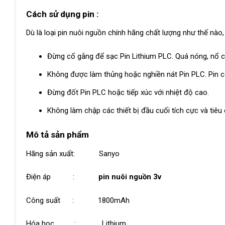
Cách sử dụng pin :
Dù là loại pin nuôi nguồn chính hãng chất lượng như thế nào
Đừng cố gắng để sạc Pin Lithium PLC. Quá nóng, nổ có
Không được làm thủng hoặc nghiền nát Pin PLC. Pin có
Đừng đốt Pin PLC hoặc tiếp xúc với nhiệt độ cao.
Không làm chập các thiết bị đầu cuối tích cực và tiêu
Mô tả sản phẩm
Hãng sản xuất: Sanyo
Điện áp :
pin nuôi nguồn 3v
Công suất : 1800mAh
Hóa học : Lithium