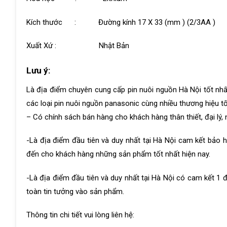
Kích thước : Đường kính 17 X 33 (mm ) (2/3AA )
Xuất Xứ : Nhật Bản
Lưu ý:
Là địa điểm chuyên cung cấp pin nuôi nguồn Hà Nội tốt nhấ
các loại pin nuôi nguồn panasonic cùng nhiều thương hiệu tố
– Có chính sách bán hàng cho khách hàng thân thiết, đại lý, 
-Là địa điểm đầu tiên và duy nhất tại Hà Nội cam kết bảo h
đến cho khách hàng những sản phẩm tốt nhất hiện nay.
-Là địa điểm đầu tiên và duy nhất tại Hà Nội có cam kết 1 đổ
toàn tin tưởng vào sản phẩm.
Thông tin chi tiết vui lòng liên hệ: