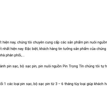
t hiện nay, chúng tôi chuyên cung cấp các sản phẩm pin nuôi nguồn
t nhất hiện nay. Đặc biệt, khách hàng tin tưởng sản phẩm của chúng t
nhà phân phối,….
ành pin sạc, bộ sạc pin, pin nuôi nguồn Pin Trọng Tín chúng tôi tự
i 1 các loại pin sạc, bộ sạc pin từ 3 – 6 tháng tùy loại giúp khách 