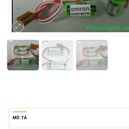
MÔ TẢ