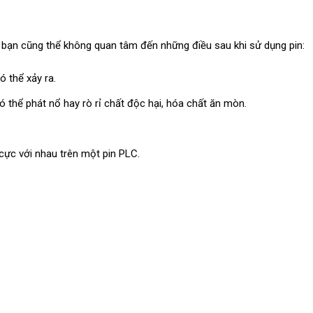
, bạn cũng thể không quan tâm đến những điều sau khi sử dụng pin:
 thể xảy ra.
 thể phát nổ hay rò rỉ chất độc hại, hóa chất ăn mòn.
 cực với nhau trên một pin PLC.