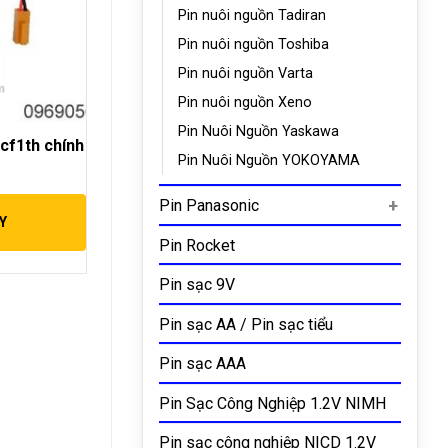
Pin nuôi nguồn Tadiran
Pin nuôi nguồn Toshiba
Pin nuôi nguồn Varta
Pin nuôi nguồn Xeno
Pin Nuôi Nguồn Yaskawa
cf1th chính
Pin Nuôi Nguồn YOKOYAMA
Pin Panasonic
Y
Pin Rocket
Pin sạc 9V
Pin sạc AA / Pin sạc tiểu
Pin sạc AAA
Pin Sạc Công Nghiệp 1.2V NIMH
Pin sạc công nghiệp NICD 1.2V