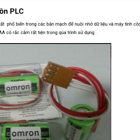
uồn PLC
t phổ biến trong các bản mạch để nuôi nhớ dữ liệu và máy tính cô
A có rắc cắm rất tiện trong qúa trình sử dụng .