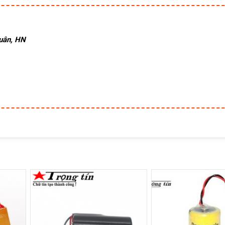
Xuân, HN