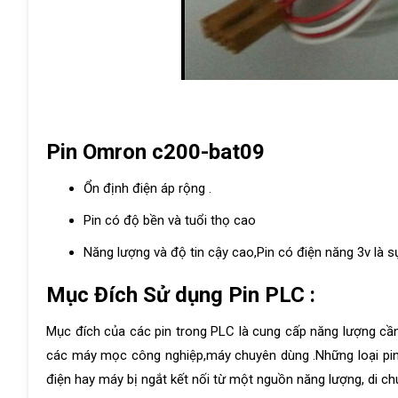
Pin Omron c200-bat09
Ổn định điện áp rộng .
Pin có độ bền và tuổi thọ cao
Năng lượng và độ tin cậy cao,Pin có điện năng 3v là s
Mục Đích Sử dụng Pin PLC :
Mục đích của các pin trong PLC là cung cấp năng lượng cần 
các máy mọc công nghiệp,máy chuyên dùng .Những loại pin
điện hay máy bị ngắt kết nối từ một nguồn năng lượng, di chu