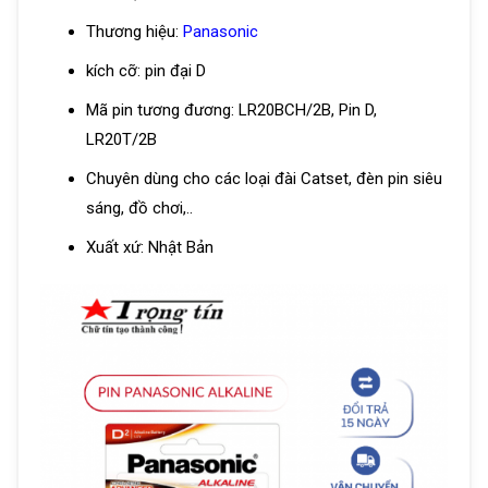
Thương hiệu:
Panasonic
kích cỡ: pin đại D
Mã pin tương đương: LR20BCH/2B, Pin D,
LR20T/2B
Chuyên dùng cho các loại đài Catset, đèn pin siêu
sáng, đồ chơi,..
Xuất xứ: Nhật Bản