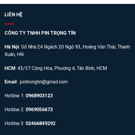
LIÊN HỆ
CÔNG TY TNHH PIN TRỌNG TÍN
Hà Nội
: Số Nhà 24 Ngách 20 Ngõ 93, Hoàng Văn Thái, Thanh
Xuân, HN
HCM
: 43/37 Cộng Hòa, Phường 4, Tân Bình, HCM
Email
: pintrongtin@gmail.com
Hotline 1:
0968903123
Hotline 2:
0969056673
Hotline 3:
02466849292