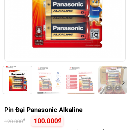
Pin Đại Panasonic Alkaline
₫
₫
100.000
120.000