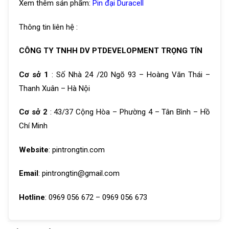
Xem thêm sản phẩm:
Pin đại Duracell
Thông tin liên hệ :
CÔNG TY TNHH DV PTDEVELOPMENT TRỌNG TÍN
Cơ sở 1
: Số Nhà 24 /20 Ngõ 93 – Hoàng Văn Thái –
Thanh Xuân – Hà Nội
Cơ sở 2
: 43/37 Cộng Hòa – Phường 4 – Tân Bình – Hồ
Chí Minh
Website
: pintrongtin.com
Email
: pintrongtin@gmail.com
Hotline
: 0969 056 672 – 0969 056 673