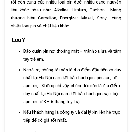
tôi còn cung cấp nhiều loại pin dưới nhiều dạng nguyên
liệu khác nhau như: Alkaline, Lithium, Cacbon,… Mang
thương hiệu Camelion, Energizer, Maxell, Sony… cùng
nhiều loại pin và chất liệu khác.
Lưu Ý
Bảo quản pin nơi thoáng mát – tránh xa lửa và tầm
tay trẻ em.
Ngoài ra, chúng tôi còn là địa điểm đầu tiên và duy
nhất tại Hà Nội cam kết bảo hành pin, pin sạc, bộ
sạc pin,… Không chỉ vậy, chúng tôi còn là địa điểm
duy nhất tại Hà Nội cam kết bảo hành pin sạc, bộ
sạc pin từ 3 – 6 tháng tùy loại.
Nếu khách hàng là công ty và đại lý xin liên hệ trực
tiếp để có giá tốt nhất.