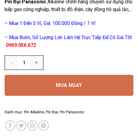
Pin Đại Panasonic
Alkaline chính hãng chuyên sử dụng cho
bếp gas công nghiệp, thiết bị đồ điện, cây đồng hồ quả lắc,…
– Mua 1 Đến 5 Vỉ, Giá: 100.000 Đồng / 1 Vỉ
– Mua Buôn, Số Lượng Lớn Liên Hệ Trực Tiếp Để Có Giá Tốt
0969.056.672
Số lượng
MUA NGAY
Danh mục:
Pin Alkaline
,
Pin Đại
,
Pin Panasonic