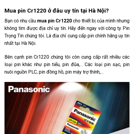
Mua pin Cr1220 ở đâu uy tín tại Hà Nội?
Bạn có nhu cầu
mua pin Cr1220
cho thiết bị của mình nhưng
không tìm được địa chỉ uy tín. Hãy đến ngay với công ty Pin
Trọng Tín chúng tôi. Là địa chỉ cung cấp pin chính hãng uy tín
nhất tại Hà Nội.
Bên cạnh pin Cr1220 chúng tôi còn cung cấp rất nhiều các
loại pin khác như pin tiểu, pin đũa,… Các loại pin sạc, pin
nuôi nguồn PLC, pin đồng hồ, pin máy trợ thính,…