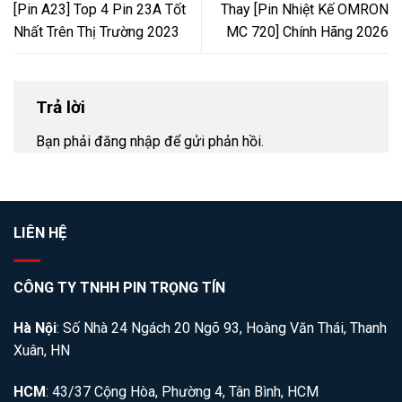
[Pin A23] Top 4 Pin 23A Tốt
Thay [Pin Nhiệt Kế OMRON
Nhất Trên Thị Trường 2023
MC 720] Chính Hãng 2026
Trả lời
Bạn phải
đăng nhập
để gửi phản hồi.
LIÊN HỆ
CÔNG TY TNHH PIN TRỌNG TÍN
Hà Nội
: Số Nhà 24 Ngách 20 Ngõ 93, Hoàng Văn Thái, Thanh
Xuân, HN
HCM
: 43/37 Cộng Hòa, Phường 4, Tân Bình, HCM