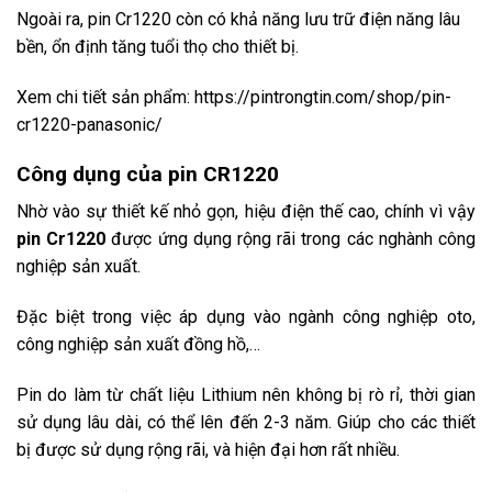
Ngoài ra, pin Cr1220 còn có khả năng lưu trữ điện năng lâu
bền, ổn định tăng tuổi thọ cho thiết bị.
Xem chi tiết sản phẩm:
https://pintrongtin.com/shop/pin-
cr1220-panasonic/
Công dụng của pin CR1220
Nhờ vào sự thiết kế nhỏ gọn, hiệu điện thế cao, chính vì vậy
pin Cr1220
được ứng dụng rộng rãi trong các nghành công
nghiệp sản xuất.
Đặc biệt trong việc áp dụng vào ngành công nghiệp oto,
công nghiệp sản xuất đồng hồ,…
Pin do làm từ chất liệu Lithium nên không bị rò rỉ, thời gian
sử dụng lâu dài, có thể lên đến 2-3 năm. Giúp cho các thiết
bị được sử dụng rộng rãi, và hiện đại hơn rất nhiều.