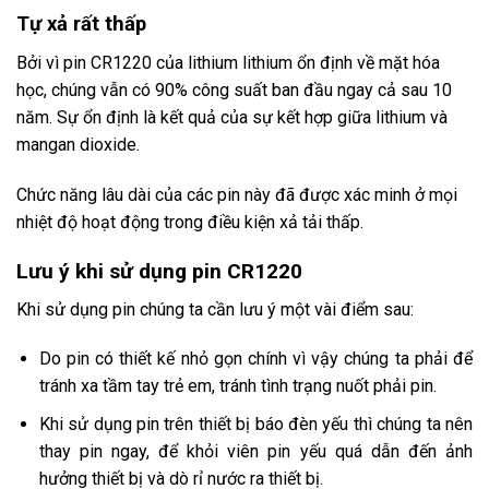
Tự xả rất thấp
Bởi vì pin CR1220 của lithium lithium ổn định về mặt hóa
học, chúng vẫn có 90% công suất ban đầu ngay cả sau 10
năm. Sự ổn định là kết quả của sự kết hợp giữa lithium và
mangan dioxide.
Chức năng lâu dài của các pin này đã được xác minh ở mọi
nhiệt độ hoạt động trong điều kiện xả tải thấp.
Lưu ý khi sử dụng pin CR1220
Khi sử dụng pin chúng ta cần lưu ý một vài điểm sau:
Do pin có thiết kế nhỏ gọn chính vì vậy chúng ta phải để
tránh xa tầm tay trẻ em, tránh tình trạng nuốt phải pin.
Khi sử dụng pin trên thiết bị báo đèn yếu thì chúng ta nên
thay pin ngay, để khỏi viên pin yếu quá dẫn đến ảnh
hưởng thiết bị và dò rỉ nước ra thiết bị.