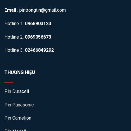
Email
: pintrongtin@gmail.com
Hotline 1:
0968903123
Hotline 2:
0969056673
Hotline 3:
02466849292
THƯƠNG HIỆU
Pin Duracell
Pin Panasonic
Pin Camelion