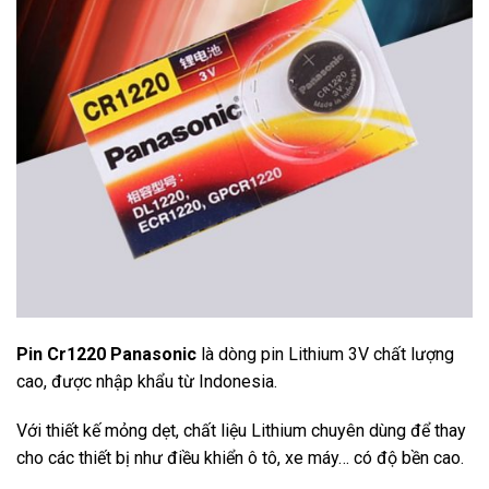
Pin Cr1220 Panasonic
là dòng pin Lithium 3V chất lượng
cao, được nhập khẩu từ Indonesia.
Với thiết kế mỏng dẹt, chất liệu Lithium chuyên dùng để thay
cho các thiết bị như điều khiển ô tô, xe máy… có độ bền cao.