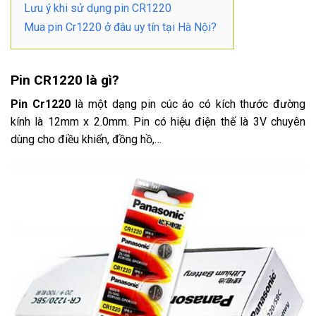
Lưu ý khi sử dụng pin CR1220
Mua pin Cr1220 ở đâu uy tín tại Hà Nội?
Pin CR1220 là gì?
Pin Cr1220
là một dạng pin cúc áo có kích thước đường
kính là 12mm x 2.0mm. Pin có hiệu điện thế là 3V chuyên
dùng cho điều khiển, đồng hồ,…