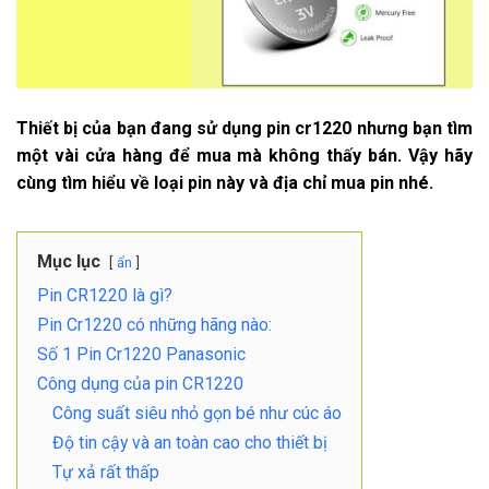
Thiết bị của bạn đang sử dụng pin cr1220 nhưng bạn tìm
một vài cửa hàng để mua mà không thấy bán. Vậy hãy
cùng tìm hiểu về loại pin này và địa chỉ mua pin nhé.
Mục lục
ẩn
Pin CR1220 là gì?
Pin Cr1220 có những hãng nào:
Số 1 Pin Cr1220 Panasonic
Công dụng của pin CR1220
Công suất siêu nhỏ gọn bé như cúc áo
Độ tin cậy và an toàn cao cho thiết bị
Tự xả rất thấp