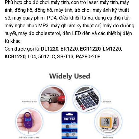
Phù hợp cho đồ chơi, máy tính, con trỏ laser, máy tính, máy
ảnh, đồng hồ, đồng hồ, máy tính, trò chơi, máy ảnh kỹ thuật
số, máy quay phim, PDA, điều khiển từ xa, dụng cụ điện tử,
máy nghe nhạc MP3, máy ghi âm kỹ thuật số, máy đo đường
huyết, máy đo cholesterol, đèn LED đèn và các thiết bị điện
tử khác.
Còn được gọi là:
DL1220
, BR1220,
ECR1220
, LM1220,
KCR1220
, L04, 5012LC, SB-T13, PA280-208.