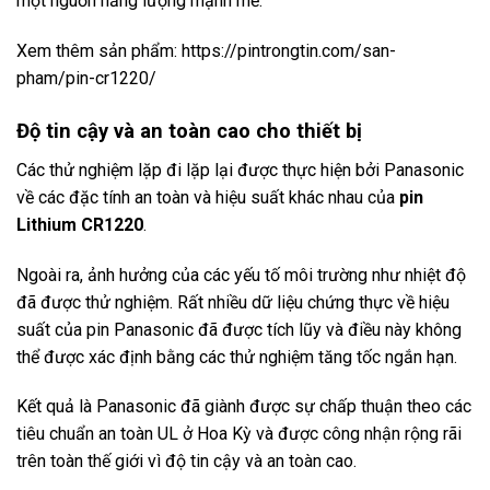
một nguồn năng lượng mạnh mẽ.
Xem thêm sản phẩm:
https://pintrongtin.com/san-
pham/pin-cr1220/
Độ tin cậy và an toàn cao cho thiết bị
Các thử nghiệm lặp đi lặp lại được thực hiện bởi Panasonic
về các đặc tính an toàn và hiệu suất khác nhau của
pin
Lithium CR1220
.
Ngoài ra, ảnh hưởng của các yếu tố môi trường như nhiệt độ
đã được thử nghiệm. Rất nhiều dữ liệu chứng thực về hiệu
suất của pin Panasonic đã được tích lũy và điều này không
thể được xác định bằng các thử nghiệm tăng tốc ngắn hạn.
Kết quả là Panasonic đã giành được sự chấp thuận theo các
tiêu chuẩn an toàn UL ở Hoa Kỳ và được công nhận rộng rãi
trên toàn thế giới vì độ tin cậy và an toàn cao.