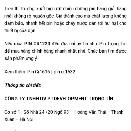
Trên thị trường xuất hiện rất nhiều những pin hàng giả, hàng
nhái không rõ nguồn gốc. Giá thành cao mà chất lượng không
đảm bảo, nhanh hết pin hoặc chảy nước dẫn tới hư hại cho
thiết bị của bạn.
Nếu mua
PIN CR1220
đến địa chỉ uy tín như Pin Trọng Tín
để mua hàng chính hãng nhanh nhất nhé. Chúc bạn tìm được
sản phẩm ưng ý.
Xem thêm:
Pin Cr1616
|
pin cr1632
Thông tin chi tiết:
CÔNG TY TNHH DV PTDEVELOPMENT TRỌNG TÍN
Cơ sở 1 : Số Nhà 24 /20 Ngõ 93 – Hoàng Văn Thái – Thanh
Xuân – Hà Nội