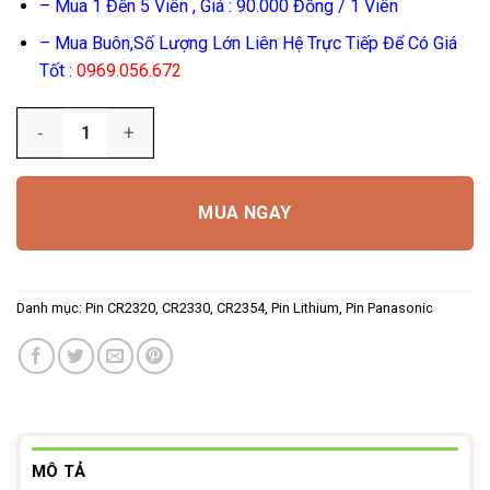
– Mua 1 Đến 5 Viên , Giá : 90.000 Đồng / 1 Viên
– Mua Buôn,Số Lượng Lớn Liên Hệ Trực Tiếp Để Có Giá
Tốt :
0969.056.672
Số lượng
MUA NGAY
Danh mục:
Pin CR2320, CR2330, CR2354
,
Pin Lithium
,
Pin Panasonic
MÔ TẢ