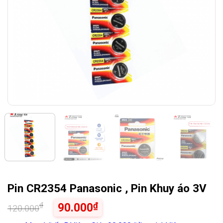
Pin CR2354 Panasonic , Pin Khuy áo 3V
₫
₫
90.000
120.000