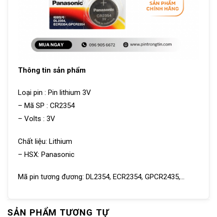
Thông tin sản phẩm
Loại pin : Pin lithium 3V
– Mã SP : CR2354
– Volts : 3V
Chất liệu: Lithium
– HSX: Panasonic
Mã pin tương đương: DL2354, ECR2354, GPCR2435,…
SẢN PHẨM TƯƠNG TỰ