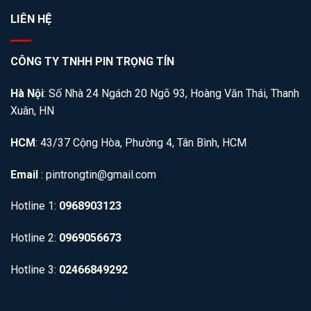
LIÊN HỆ
CÔNG TY TNHH PIN TRỌNG TÍN
Hà Nội
: Số Nhà 24 Ngách 20 Ngõ 93, Hoàng Văn Thái, Thanh
Xuân, HN
HCM
: 43/37 Cộng Hòa, Phường 4, Tân Bình, HCM
Email
: pintrongtin@gmail.com
Hotline 1:
0968903123
Hotline 2:
0969056673
Hotline 3:
02466849292