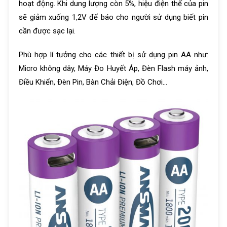
hoạt động. Khi dung lượng còn 5%, hiệu điện thế của pin
sẽ giảm xuống 1,2V để báo cho người sử dụng biết pin
cần được sạc lại.
Phù hợp lí tưởng cho các thiết bị sử dụng pin AA như:
Micro không dây, Máy Đo Huyết Áp, Đèn Flash máy ảnh,
Điều Khiển, Đèn Pin, Bàn Chải Điện, Đồ Chơi…