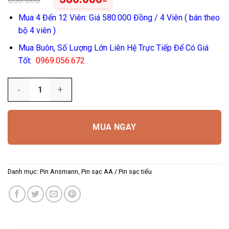
Mua 4 Đến 12 Viên: Giá 580.000 Đồng / 4 Viên ( bán theo
bộ 4 viên )
Mua Buôn, Số Lượng Lớn Liên Hệ Trực Tiếp Để Có Giá
Tốt:
0969.056.672
Số lượng
MUA NGAY
Danh mục:
Pin Ansmann
,
Pin sạc AA / Pin sạc tiểu