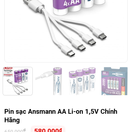
Pin sạc Ansmann AA Li-on 1,5V Chính
Hãng
₫
₫
580.000
650.000