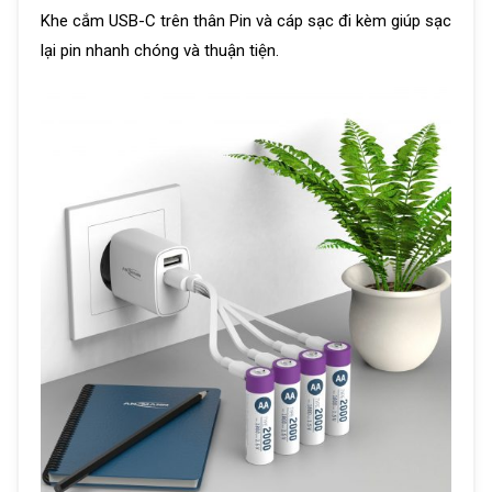
Khe cắm USB-C trên thân Pin và cáp sạc đi kèm giúp sạc
lại pin nhanh chóng và thuận tiện.