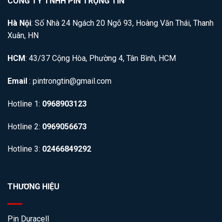
CÔNG TY TNHH PIN TRỌNG TÍN
Hà Nội
: Số Nhà 24 Ngách 20 Ngõ 93, Hoàng Văn Thái, Thanh
Xuân, HN
HCM
: 43/37 Cộng Hòa, Phường 4, Tân Bình, HCM
Email
: pintrongtin@gmail.com
Hotline 1:
0968903123
Hotline 2:
0969056673
Hotline 3:
02466849292
THƯƠNG HIỆU
Pin Duracell