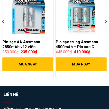
Pin sạc AA Ansmann
Pin sạc trung Ansmann
2850mAh vỉ 2 viên
4500mAh – Pin sạc C
250.000
₫
235.000
₫
445.000
₫
410.000
₫
MUA NGAY
MUA NGAY
LIÊN HỆ