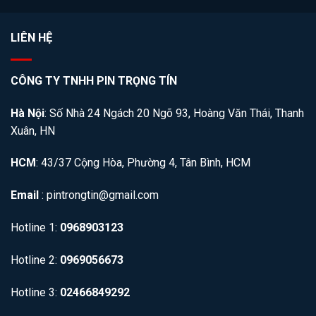
LIÊN HỆ
CÔNG TY TNHH PIN TRỌNG TÍN
Hà Nội
: Số Nhà 24 Ngách 20 Ngõ 93, Hoàng Văn Thái, Thanh
Xuân, HN
HCM
: 43/37 Cộng Hòa, Phường 4, Tân Bình, HCM
Email
: pintrongtin@gmail.com
Hotline 1:
0968903123
Hotline 2:
0969056673
Hotline 3:
02466849292