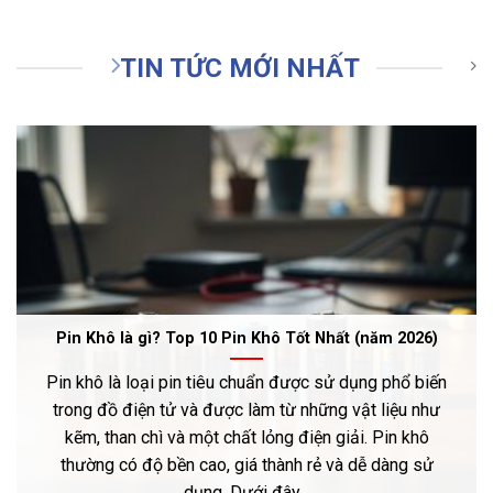
TIN TỨC MỚI NHẤT
Pin Khô là gì? Top 10 Pin Khô Tốt Nhất (năm 2026)
Pin khô là loại pin tiêu chuẩn được sử dụng phổ biến
trong đồ điện tử và được làm từ những vật liệu như
kẽm, than chì và một chất lỏng điện giải. Pin khô
thường có độ bền cao, giá thành rẻ và dễ dàng sử
dụng. Dưới đây...