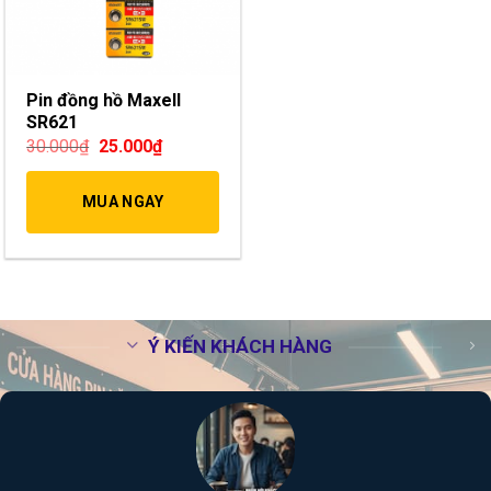
Pin đồng hồ Maxell
SR621
30.000
₫
25.000
₫
MUA NGAY
Ý KIẾN KHÁCH HÀNG