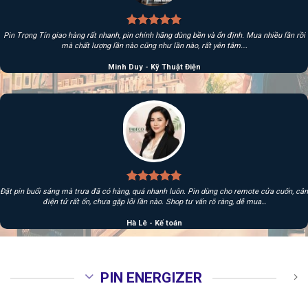
Pin Trọng Tín giao hàng rất nhanh, pin chính hãng dùng bền và ổn định. Mua nhiều lần rồi
mà chất lượng lần nào cũng như lần nào, rất yên tâm….
Minh Duy - Kỹ Thuật Điện
Đặt pin buổi sáng mà trưa đã có hàng, quá nhanh luôn. Pin dùng cho remote cửa cuốn, cân
điện tử rất ổn, chưa gặp lỗi lần nào. Shop tư vấn rõ ràng, dễ mua…
Hà Lê - Kế toán
PIN ENERGIZER